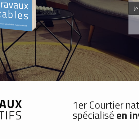
1er Courtier na
spécialisé
en in