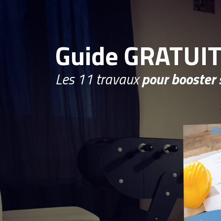
Guide GRATUI
Les 11 travaux
pour booster