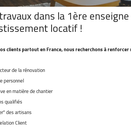
travaux dans la 1ère enseigne
stissement locatif !
os clients partout en France, nous recherchons à renforcer
cteur de la rénovation
re personnel
ive en matière de chantier
s qualifiés
er" des artisans
elation Client