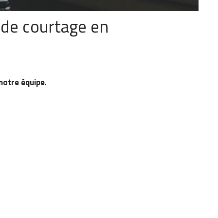
 de courtage en
 notre équipe
.