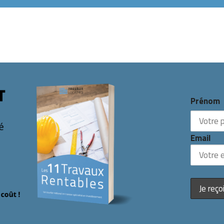
Prénom
Email