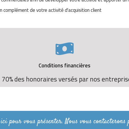
en complément de votre activité d'acquisition client
Conditions financières
 70% des honoraires versés par nos entrepris
 ici pour vous présenter. Nous vous contacterons