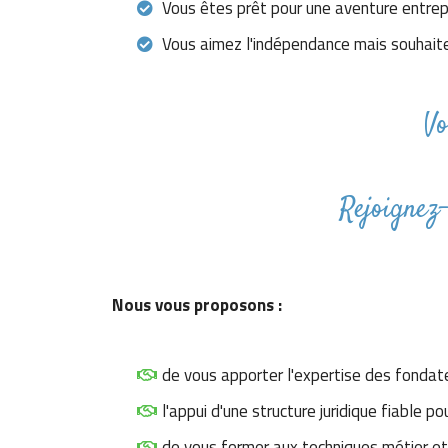
Vous êtes prêt pour une aventure entrep
Vous aimez l'indépendance mais souhaite
Vo
Rejoignez
Nous vous proposons :
de vous apporter l'expertise des fondat
l'appui d'une structure juridique fiable
de vous former aux techniques métier et