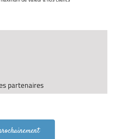
es partenaires
 prochainement