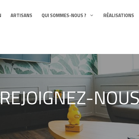
N
ARTISANS
QUI SOMMES-NOUS ?
RÉALISATIONS
REJOIGNEZ-NOU