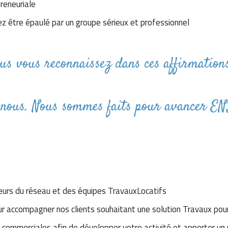
reneuriale
z être épaulé par un groupe sérieux et professionnel
us vous reconnaissez dans ces affirmation
-nous. Nous sommes faits pour avancer
eurs du réseau et des équipes TravauxLocatifs
 pour accompagner nos clients souhaitant une solution Travaux po
 commerciales afin de développer votre activité et apporter un