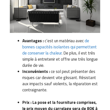
Avantages :
c’est un matériau avec
de
bonnes capacités isolantes qui permettent
de conserver la chaleur
. De plus, il est très
simple à entretenir et offre une très longue
durée de vie.
Inconvénients :
ce sol peut présenter des
risques car devient vite glissant. Résistant
aux impacts sauf violents, la réparation est
contraignante.
Prix : La pose et la fourniture comprises,
le prix moyen du carrelage sera de 80€ à