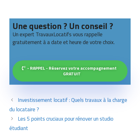
Une question ? Un conseil ?
Un expert TravauxLocatifs vous rappelle
gratuitement à a date et heure de votre choix.
- RAPPEL - Réservez votre accompagnement
GRATUIT
Investissement locatif : Quels travaux à la charge
du locataire ?
Les 5 points cruciaux pour rénover un studio
étudiant