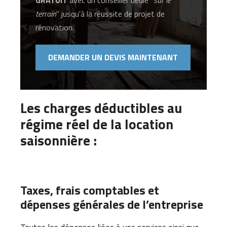
terrain
" jusqu'à la réussite de projet de
rénovation.
DEMANDER UN DEVIS MAINTENANT
Les charges déductibles au
régime réel de la location
saisonnière :
Taxes, frais comptables et
dépenses générales de l’entreprise