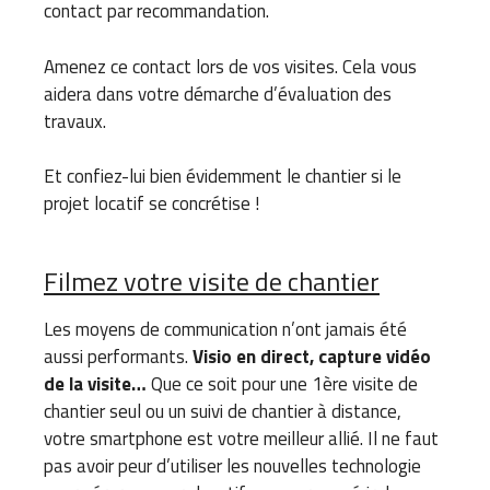
contact par recommandation.
Amenez ce contact lors de vos visites. Cela vous
aidera dans votre démarche d’évaluation des
travaux.
Et confiez-lui bien évidemment le chantier si le
projet locatif se concrétise !
Filmez votre visite de chantier
Les moyens de communication n’ont jamais été
aussi performants.
Visio en direct, capture vidéo
de la visite…
Que ce soit pour une 1ère visite de
chantier seul ou un suivi de chantier à distance,
votre smartphone est votre meilleur allié. Il ne faut
pas avoir peur d’utiliser les nouvelles technologie