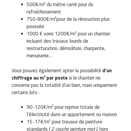
500€/m² du mètre carré pour du
rafraîchissement
750-800€/m²pour de la rénovation plus
poussée
1000 € voire 1200€/m² pour un chantier
incluant des travaux lourds de
restructuration, démolition, charpente,
menuiserie…
Vous pouvez également opter la possibilité
d’un
chiffrage au m² par poste
si le chantier ne
concerne pas la totalité d’un bien, mais uniquement
certains lots :
90-120€/m² pour reprise totale de
l’électricité dans un appartement ou maison
15-17€/m² pour travaux de peinture
standards
( 2 couche peinture mat )
, hors