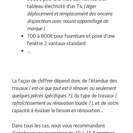
tableau électricité d’un T4
( léger
déplacement et remplacement des anciens
disjoncteurs avec nouvel appareillage de
marque )
700 à 800€ pour fourniture et pose d’une
fenêtre 2 vantaux standard
….
La façon de chiffrer dépend donc de l’étendue des
travaux
( est-ce que tout est à rénover, ou seulement
quelques pièces spécifiques ? )
, du type de travaux
(
rafraîchissement ou rénovation lourde ? )
, et de votre
capacité à évaluer le besoin en rénovation…
Dans tous les cas, nous vous recommandons
d’appliquer une majoration de 10 à 15 % minimum