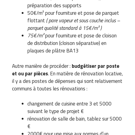
préparation des supports
50€/m² pour fourniture et pose de parquet
flottant
( pare vapeur et sous couche inclus –
parquet qualité standard à 15€/m² )
75€/m²
pour fourniture et pose de cloison
de distribution (cloison séparative) en
plaques de plâtre BA13
Autre manière de procéder :
budgétiser par poste
et ou par pièces
. En matière de rénovation locative,
il y a des postes de dépenses qui sont relativement
communs à toutes les rénovations :
changement de cuisine entre 3 et 5000
suivant le type de projet €
rénovation de salle de bain, tablez sur 5000
€
2000€ pour une mise aux normes d’un